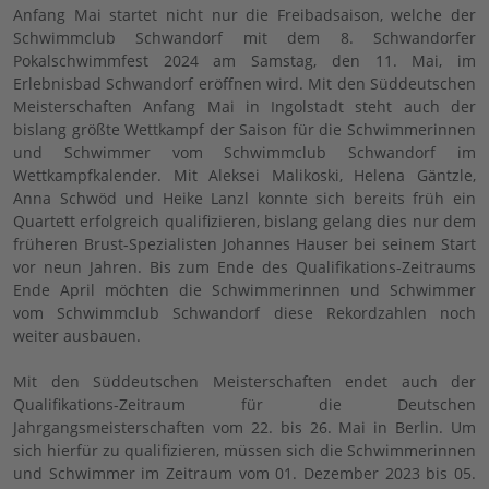
Anfang Mai startet nicht nur die Freibadsaison, welche der
Schwimmclub Schwandorf mit dem 8. Schwandorfer
Pokalschwimmfest 2024 am Samstag, den 11. Mai, im
Erlebnisbad Schwandorf eröffnen wird. Mit den Süddeutschen
Meisterschaften Anfang Mai in Ingolstadt steht auch der
bislang größte Wettkampf der Saison für die Schwimmerinnen
und Schwimmer vom Schwimmclub Schwandorf im
Wettkampfkalender. Mit Aleksei Malikoski, Helena Gäntzle,
Anna Schwöd und Heike Lanzl konnte sich bereits früh ein
Quartett erfolgreich qualifizieren, bislang gelang dies nur dem
früheren Brust-Spezialisten Johannes Hauser bei seinem Start
vor neun Jahren. Bis zum Ende des Qualifikations-Zeitraums
Ende April möchten die Schwimmerinnen und Schwimmer
vom Schwimmclub Schwandorf diese Rekordzahlen noch
weiter ausbauen.
Mit den Süddeutschen Meisterschaften endet auch der
Qualifikations-Zeitraum für die Deutschen
Jahrgangsmeisterschaften vom 22. bis 26. Mai in Berlin. Um
sich hierfür zu qualifizieren, müssen sich die Schwimmerinnen
und Schwimmer im Zeitraum vom 01. Dezember 2023 bis 05.