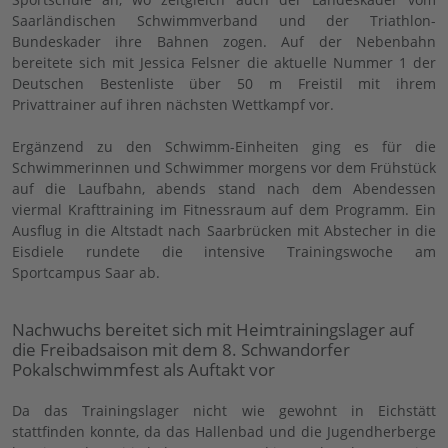
Saarländischen Schwimmverband und der Triathlon-
Bundeskader ihre Bahnen zogen. Auf der Nebenbahn
bereitete sich mit Jessica Felsner die aktuelle Nummer 1 der
Deutschen Bestenliste über 50 m Freistil mit ihrem
Privattrainer auf ihren nächsten Wettkampf vor.
Ergänzend zu den Schwimm-Einheiten ging es für die
Schwimmerinnen und Schwimmer morgens vor dem Frühstück
auf die Laufbahn, abends stand nach dem Abendessen
viermal Krafttraining im Fitnessraum auf dem Programm. Ein
Ausflug in die Altstadt nach Saarbrücken mit Abstecher in die
Eisdiele rundete die intensive Trainingswoche am
Sportcampus Saar ab.
Nachwuchs bereitet sich mit Heimtrainingslager auf
die Freibadsaison mit dem 8. Schwandorfer
Pokalschwimmfest als Auftakt vor
Da das Trainingslager nicht wie gewohnt in Eichstätt
stattfinden konnte, da das Hallenbad und die Jugendherberge