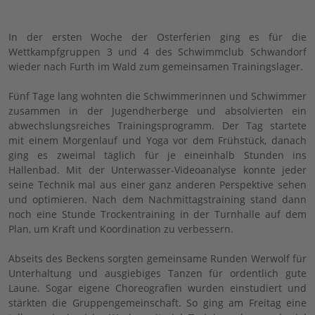
In der ersten Woche der Osterferien ging es für die
Wettkampfgruppen 3 und 4 des Schwimmclub Schwandorf
wieder nach Furth im Wald zum gemeinsamen Trainingslager.
Fünf Tage lang wohnten die Schwimmerinnen und Schwimmer
zusammen in der Jugendherberge und absolvierten ein
abwechslungsreiches Trainingsprogramm. Der Tag startete
mit einem Morgenlauf und Yoga vor dem Frühstück, danach
ging es zweimal täglich für je eineinhalb Stunden ins
Hallenbad. Mit der Unterwasser-Videoanalyse konnte jeder
seine Technik mal aus einer ganz anderen Perspektive sehen
und optimieren. Nach dem Nachmittagstraining stand dann
noch eine Stunde Trockentraining in der Turnhalle auf dem
Plan, um Kraft und Koordination zu verbessern.
Abseits des Beckens sorgten gemeinsame Runden Werwolf für
Unterhaltung und ausgiebiges Tanzen für ordentlich gute
Laune. Sogar eigene Choreografien wurden einstudiert und
stärkten die Gruppengemeinschaft. So ging am Freitag eine