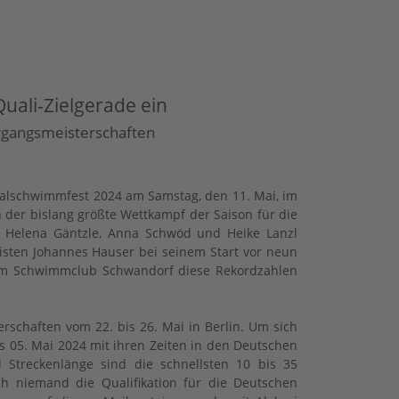
uali-Zielgerade ein
hrgangsmeisterschaften
kalschwimmfest 2024 am Samstag, den 11. Mai, im
 der bislang größte Wettkampf der Saison für die
 Helena Gäntzle, Anna Schwöd und Heike Lanzl
alisten Johannes Hauser bei seinem Start vor neun
om Schwimmclub Schwandorf diese Rekordzahlen
schaften vom 22. bis 26. Mai in Berlin. Um sich
 05. Mai 2024 mit ihren Zeiten in den Deutschen
d Streckenlänge sind die schnellsten 10 bis 35
ch niemand die Qualifikation für die Deutschen