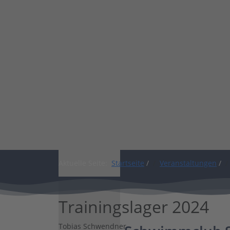
Shop
Aktuelle Seite:
Startseite
/
Veranstaltungen
/
Trainingslager 2024
Tobias Schwendner