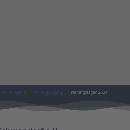
Ferienlager
/
Trainingslager
/
Trainingslager 2024