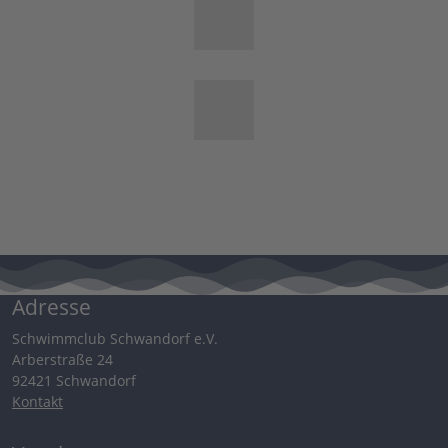
Adresse
Schwimmclub Schwandorf e.V.
Arberstraße 24
92421 Schwandorf
Kontakt