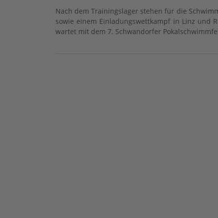
Nach dem Trainingslager stehen für die Schwi
sowie einem Einladungswettkampf in Linz und Re
wartet mit dem 7. Schwandorfer Pokalschwimmfes