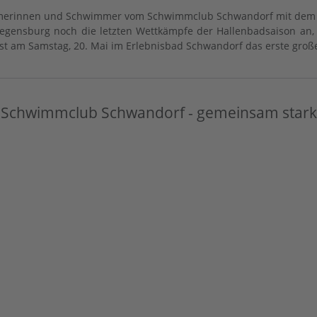
mmerinnen und Schwimmer vom Schwimmclub Schwandorf mit dem J
gensburg noch die letzten Wettkämpfe der Hallenbadsaison an, b
t am Samstag, 20. Mai im Erlebnisbad Schwandorf das erste groß
Schwimmclub Schwandorf - gemeinsam stark