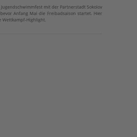
ugendschwimmfest mit der Partnerstadt Sokolov
evor Anfang Mai die Freibadsaison startet. Hier
e Wettkampf-Highlight.