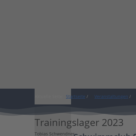
Shop
Aktuelle Seite:
Startseite
/
Veranstaltungen
/
Trainingslager 2023
Tobias Schwendner