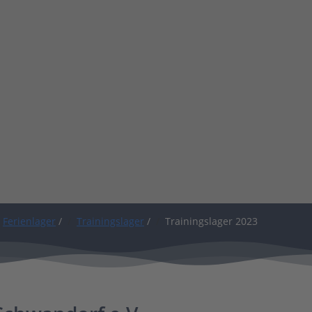
Ferienlager
/
Trainingslager
/
Trainingslager 2023