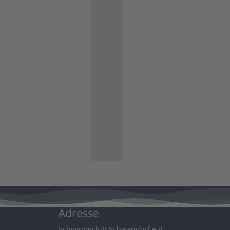
Adresse
Schwimmclub Schwandorf e.V.