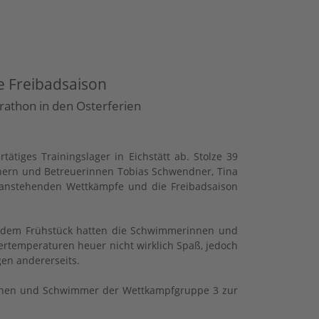
e Freibadsaison
athon in den Osterferien
tiges Trainingslager in Eichstätt ab. Stolze 39
ern und Betreuerinnen Tobias Schwendner, Tina
e anstehenden Wettkämpfe und die Freibadsaison
vor dem Frühstück hatten die Schwimmerinnen und
rtemperaturen heuer nicht wirklich Spaß, jedoch
en andererseits.
rinnen und Schwimmer der Wettkampfgruppe 3 zur