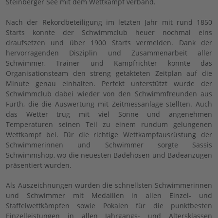
Steinberger See mit dem Wettkampf verband.
Nach der Rekordbeteiligung im letzten Jahr mit rund 1850
Starts konnte der Schwimmclub heuer nochmal eins
draufsetzen und über 1900 Starts vermelden. Dank der
hervorragenden Disziplin und Zusammenarbeit aller
Schwimmer, Trainer und Kampfrichter konnte das
Organisationsteam den streng getakteten Zeitplan auf die
Minute genau einhalten. Perfekt unterstützt wurde der
Schwimmclub dabei wieder von den Schwimmfreunden aus
Fürth, die die Auswertung mit Zeitmessanlage stellten. Auch
das Wetter trug mit viel Sonne und angenehmen
Temperaturen seinen Teil zu einem rundum gelungenen
Wettkampf bei. Für die richtige Wettkampfausrüstung der
Schwimmerinnen und Schwimmer sorgte Sassis
Schwimmshop, wo die neuesten Badehosen und Badeanzügen
präsentiert wurden.
Als Auszeichnungen wurden die schnellsten Schwimmerinnen
und Schwimmer mit Medaillen in allen Einzel- und
Staffelwettkämpfen sowie Pokalen für die punktbesten
Einzelleistungen in allen Jahrgangs- und Altersklassen