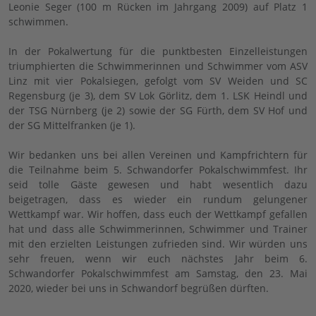
Leonie Seger (100 m Rücken im Jahrgang 2009) auf Platz 1
schwimmen.
In der Pokalwertung für die punktbesten Einzelleistungen
triumphierten die Schwimmerinnen und Schwimmer vom ASV
Linz mit vier Pokalsiegen, gefolgt vom SV Weiden und SC
Regensburg (je 3), dem SV Lok Görlitz, dem 1. LSK Heindl und
der TSG Nürnberg (je 2) sowie der SG Fürth, dem SV Hof und
der SG Mittelfranken (je 1).
Wir bedanken uns bei allen Vereinen und Kampfrichtern für
die Teilnahme beim 5. Schwandorfer Pokalschwimmfest. Ihr
seid tolle Gäste gewesen und habt wesentlich dazu
beigetragen, dass es wieder ein rundum gelungener
Wettkampf war. Wir hoffen, dass euch der Wettkampf gefallen
hat und dass alle Schwimmerinnen, Schwimmer und Trainer
mit den erzielten Leistungen zufrieden sind. Wir würden uns
sehr freuen, wenn wir euch nächstes Jahr beim 6.
Schwandorfer Pokalschwimmfest am Samstag, den 23. Mai
2020, wieder bei uns in Schwandorf begrüßen dürften.