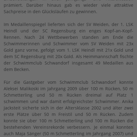
prämiert. Darüber hinaus gab es wieder viele attraktive
Sachpreise in den Glücksläufen zu gewinnen.
Im Medaillenspiegel lieferten sich der SV Weiden, der 1. LSK
Heindl und der SC Regensburg ein enges Kopf-an-Kopf-
Rennen. Nach 24 Wettbewerben standen am Ende die
Schwimmerinnen und Schwimmer vom SV Weiden mit 23x
Gold ganz vorne, gefolgt vom 1. LSK Heindl mit 21x Gold und
dem SC Regensburg mit 20x Gold. Als Heimmannschaft fischte
der Schwimmclub Schwandorf insgesamt 49 Medaillen aus
dem Becken.
Für die Gastgeber vom Schwimmclub Schwandorf konnte
Aleksei Malikoski im Jahrgang 2009 über 100 m Rücken, 50 m
Schmetterling und 50 m Rücken dreimal auf Platz 1
schwimmen und war damit erfolgreichster Schwimmer. Anika
Jacksteit sicherte sich in der Altersklasse 2002 und älter zwei
erste Plätze über 50 m Freistil und 50 m Rücken. Zudem
konnte sie über 100 m Schmetterling und 100 m Rücken die
bestehenden Vereinsrekorde verbessern. Je einmal konnten
auch Maja Sänger (50 m Schmetterling im Jahrgang 2007) und