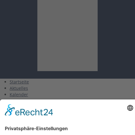
Startseite
Aktuelles
Kalender
Verein
Kurse
Training
Gruppen
Wettkampf
Finswimming