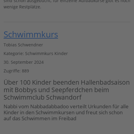
sind schon ausgebucht, für einzelne Aufbaukurse gibt es noch
wenige Restplätze.
Schwimmkurs
Tobias Schwendner
Kategorie:
Schwimmkurs Kinder
30. September 2024
Zugriffe: 889
Über 100 Kinder beenden Hallenbadsaison
mit Bobbys und Seepferdchen beim
Schwimmclub Schwandorf
Nabbi vom Nabbadabbadoo verteilt Urkunden für alle
Kinder in den Schwimmkursen und freut sich schon
auf das Schwimmen im Freibad