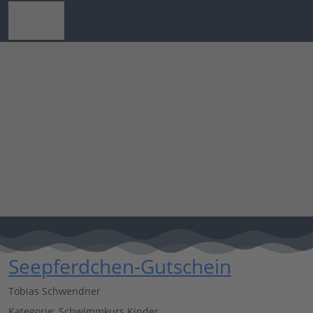
Seepferdchen-Gutschein
Tobias Schwendner
Kategorie:
Schwimmkurs Kinder