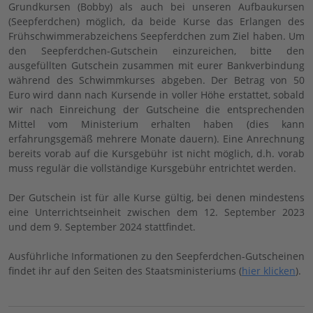
Grundkursen (Bobby) als auch bei unseren Aufbaukursen
(Seepferdchen) möglich, da beide Kurse das Erlangen des
Frühschwimmerabzeichens Seepferdchen zum Ziel haben. Um
den Seepferdchen-Gutschein einzureichen, bitte den
ausgefüllten Gutschein zusammen mit eurer Bankverbindung
während des Schwimmkurses abgeben. Der Betrag von 50
Euro wird dann nach Kursende in voller Höhe erstattet, sobald
wir nach Einreichung der Gutscheine die entsprechenden
Mittel vom Ministerium erhalten haben (dies kann
erfahrungsgemäß mehrere Monate dauern). Eine Anrechnung
bereits vorab auf die Kursgebühr ist nicht möglich, d.h. vorab
muss regulär die vollständige Kursgebühr entrichtet werden.
Der Gutschein ist für alle Kurse gültig, bei denen mindestens
eine Unterrichtseinheit zwischen dem 12. September 2023
und dem 9. September 2024 stattfindet.
Ausführliche Informationen zu den Seepferdchen-Gutscheinen
findet ihr auf den Seiten des Staatsministeriums (
hier klicken
).