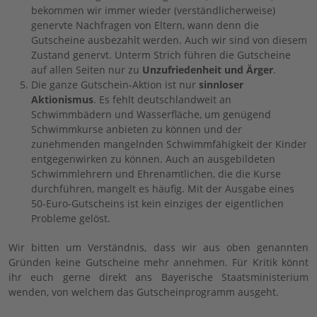
bekommen wir immer wieder (verständlicherweise)
genervte Nachfragen von Eltern, wann denn die
Gutscheine ausbezahlt werden. Auch wir sind von diesem
Zustand genervt. Unterm Strich führen die Gutscheine
auf allen Seiten nur zu
Unzufriedenheit und Ärger
.
Die ganze Gutschein-Aktion ist nur
sinnloser
Aktionismus
. Es fehlt deutschlandweit an
Schwimmbädern und Wasserfläche, um genügend
Schwimmkurse anbieten zu können und der
zunehmenden mangelnden Schwimmfähigkeit der Kinder
entgegenwirken zu können. Auch an ausgebildeten
Schwimmlehrern und Ehrenamtlichen, die die Kurse
durchführen, mangelt es häufig. Mit der Ausgabe eines
50-Euro-Gutscheins ist kein einziges der eigentlichen
Probleme gelöst.
Wir bitten um Verständnis, dass wir aus oben genannten
Gründen keine Gutscheine mehr annehmen. Für Kritik könnt
ihr euch gerne direkt ans Bayerische Staatsministerium
wenden, von welchem das Gutscheinprogramm ausgeht.