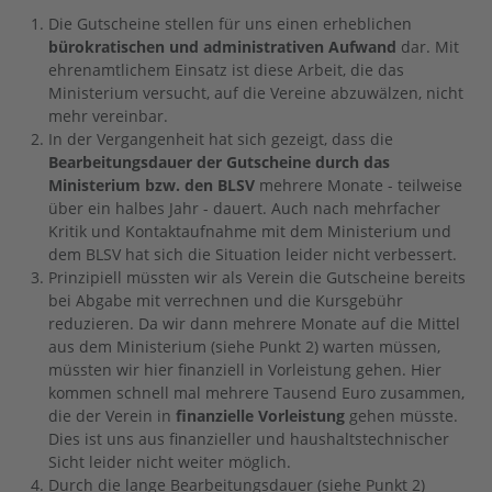
Die Gutscheine stellen für uns einen erheblichen
bürokratischen und administrativen Aufwand
dar. Mit
ehrenamtlichem Einsatz ist diese Arbeit, die das
Ministerium versucht, auf die Vereine abzuwälzen, nicht
mehr vereinbar.
In der Vergangenheit hat sich gezeigt, dass die
Bearbeitungsdauer der Gutscheine durch das
Ministerium bzw. den BLSV
mehrere Monate - teilweise
über ein halbes Jahr - dauert. Auch nach mehrfacher
Kritik und Kontaktaufnahme mit dem Ministerium und
dem BLSV hat sich die Situation leider nicht verbessert.
Prinzipiell müssten wir als Verein die Gutscheine bereits
bei Abgabe mit verrechnen und die Kursgebühr
reduzieren. Da wir dann mehrere Monate auf die Mittel
aus dem Ministerium (siehe Punkt 2) warten müssen,
müssten wir hier finanziell in Vorleistung gehen. Hier
kommen schnell mal mehrere Tausend Euro zusammen,
die der Verein in
finanzielle Vorleistung
gehen müsste.
Dies ist uns aus finanzieller und haushaltstechnischer
Sicht leider nicht weiter möglich.
Durch die lange Bearbeitungsdauer (siehe Punkt 2)