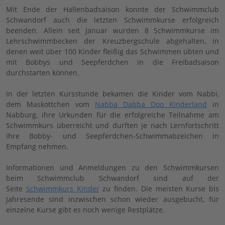
Mit Ende der Hallenbadsaison konnte der Schwimmclub
Schwandorf auch die letzten Schwimmkurse erfolgreich
beenden. Allein seit Januar wurden 8 Schwimmkurse im
Lehrschwimmbecken der Kreuzbergschule abgehalten, in
denen weit über 100 Kinder fleißig das Schwimmen übten und
mit Bobbys und Seepferdchen in die Freibadsaison
durchstarten können.
In der letzten Kursstunde bekamen die Kinder vom Nabbi,
dem Maskottchen vom
Nabba Dabba Doo Kinderland
in
Nabburg, ihre Urkunden für die erfolgreiche Teilnahme am
Schwimmkurs überreicht und durften je nach Lernfortschritt
ihre Bobby- und Seepferdchen-Schwimmabzeichen in
Empfang nehmen.
Informationen und Anmeldungen zu den Schwimmkursen
beim Schwimmclub Schwandorf sind auf der
Seite
Schwimmkurs Kinder
zu finden. Die meisten Kurse bis
Jahresende sind inzwischen schon wieder ausgebucht, für
einzelne Kurse gibt es noch wenige Restplätze.