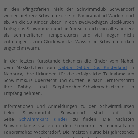
In den Pfingstferien hielt der Schwimmclub Schwandorf
wieder mehrere Schwimmkurse im Panoramabad Wackersdorf
ab. An die 50 Kinder übten in den zweiwöchigen Blockkursen
fleißig das Schwimmen und ließen sich auch von alles andere
als sommerlichen Temperaturen und viel Regen nicht
entmutigen - zum Glück war das Wasser im Schwimmbecken
angenehm warm.
In der letzten Kursstunde bekamen die Kinder vom Nabbi,
dem Maskottchen vom
Nabba Dabba Doo Kinderland
in
Nabburg, ihre Urkunden für die erfolgreiche Teilnahme am
Schwimmkurs überreicht und durften je nach Lernfortschritt
ihre Bobby- und Seepferdchen-Schwimmabzeichen in
Empfang nehmen.
Informationen und Anmeldungen zu den Schwimmkursen
beim Schwimmclub Schwandorf sind auf der
Seite
Schwimmkurs Kinder
zu finden. Die nächsten
Schwimmkurse starten in den Sommerferien ebenfalls im
Panoramabad Wackersdorf. Die meisten Kurse bis Jahresende