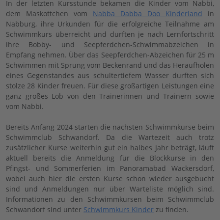
In der letzten Kursstunde bekamen die Kinder vom Nabbi,
dem Maskottchen vom
Nabba Dabba Doo Kinderland
in
Nabburg, ihre Urkunden für die erfolgreiche Teilnahme am
Schwimmkurs überreicht und durften je nach Lernfortschritt
ihre Bobby- und Seepferdchen-Schwimmabzeichen in
Empfang nehmen. Über das Seepferdchen-Abzeichen für 25 m
Schwimmen mit Sprung vom Beckenrand und das Heraufholen
eines Gegenstandes aus schultertiefem Wasser durften sich
stolze 28 Kinder freuen. Für diese großartigen Leistungen eine
ganz großes Lob von den Trainerinnen und Trainern sowie
vom Nabbi.
Bereits Anfang 2024 starten die nächsten Schwimmkurse beim
Schwimmclub Schwandorf. Da die Wartezeit auch trotz
zusätzlicher Kurse weiterhin gut ein halbes Jahr beträgt, läuft
aktuell bereits die Anmeldung für die Blockkurse in den
Pfingst- und Sommerferien im Panoramabad Wackersdorf,
wobei auch hier die ersten Kurse schon wieder ausgebucht
sind und Anmeldungen nur über Warteliste möglich sind.
Informationen zu den Schwimmkursen beim Schwimmclub
Schwandorf sind unter
Schwimmkurs Kinder
zu finden.