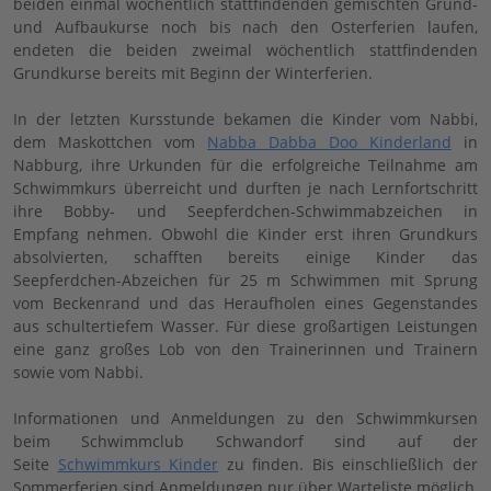
beiden einmal wöchentlich stattfindenden gemischten Grund-
und Aufbaukurse noch bis nach den Osterferien laufen,
endeten die beiden zweimal wöchentlich stattfindenden
Grundkurse bereits mit Beginn der Winterferien.
In der letzten Kursstunde bekamen die Kinder vom Nabbi,
dem Maskottchen vom
Nabba Dabba Doo Kinderland
in
Nabburg, ihre Urkunden für die erfolgreiche Teilnahme am
Schwimmkurs überreicht und durften je nach Lernfortschritt
ihre Bobby- und Seepferdchen-Schwimmabzeichen in
Empfang nehmen. Obwohl die Kinder erst ihren Grundkurs
absolvierten, schafften bereits einige Kinder das
Seepferdchen-Abzeichen für 25 m Schwimmen mit Sprung
vom Beckenrand und das Heraufholen eines Gegenstandes
aus schultertiefem Wasser. Für diese großartigen Leistungen
eine ganz großes Lob von den Trainerinnen und Trainern
sowie vom Nabbi.
Informationen und Anmeldungen zu den Schwimmkursen
beim Schwimmclub Schwandorf sind auf der
Seite
Schwimmkurs Kinder
zu finden. Bis einschließlich der
Sommerferien sind Anmeldungen nur über Warteliste möglich,