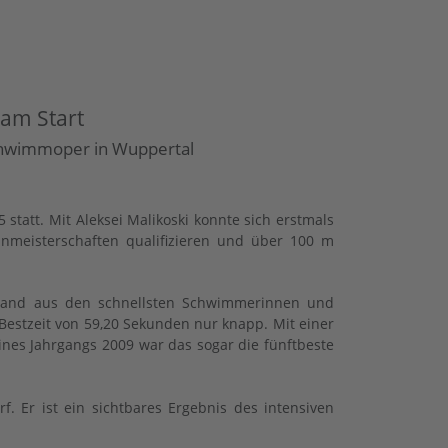
 am Start
Schwimmoper in Wuppertal
att. Mit Aleksei Malikoski konnte sich erstmals
nmeisterschaften qualifizieren und über 100 m
bestand aus den schnellsten Schwimmerinnen und
Bestzeit von 59,20 Sekunden nur knapp. Mit einer
ines Jahrgangs 2009 war das sogar die fünftbeste
. Er ist ein sichtbares Ergebnis des intensiven