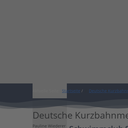
Shop
Aktuelle Seite:
Startseite
/
Deutsche Kurzbahnm
Deutsche Kurzbahnmei
Pauline Wiederer