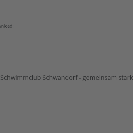
wnload:
Schwimmclub Schwandorf - gemeinsam stark